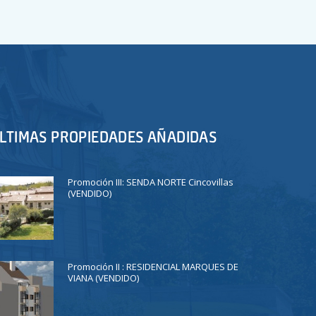
LTIMAS PROPIEDADES AÑADIDAS
Promoción III: SENDA NORTE Cincovillas
(VENDIDO)
Promoción II : RESIDENCIAL MARQUES DE
VIANA (VENDIDO)