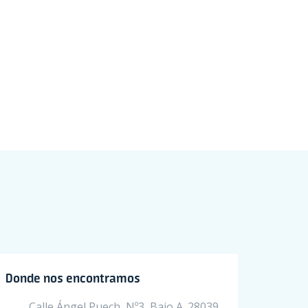
Donde nos encontramos
Calle Ángel Puech, Nº3, Bajo A. 28039,