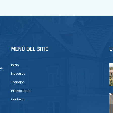
MENÚ DEL SITIO
U
Inicio
a.
Nosotros
Trabajos
Promociones
Contacto