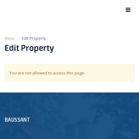
Inicio
Edit Property
Edit Property
You are not allowed to access this page.
BAUSSANT