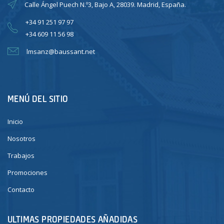
Calle Ángel Puech N.º3, Bajo A, 28039. Madrid, España.
+34 91 251 97 97
+34 609 11 56 98
lmsanz@baussant.net
MENÚ DEL SITIO
Inicio
Nosotros
Trabajos
Promociones
Contacto
ULTIMAS PROPIEDADES AÑADIDAS