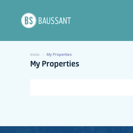
Inicio
My Properties
My Properties