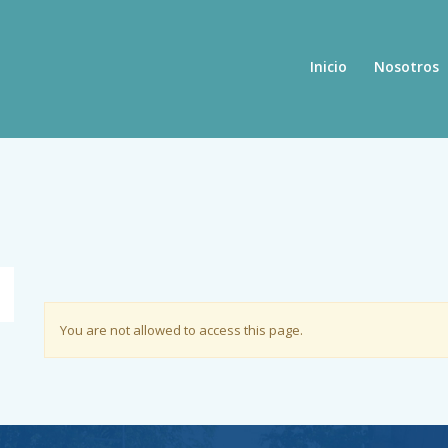
Inicio
Nosotros
You are not allowed to access this page.