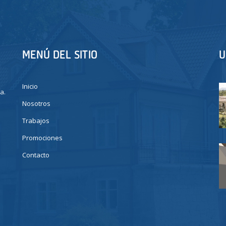
MENÚ DEL SITIO
U
Inicio
a.
Nosotros
Trabajos
Promociones
Contacto