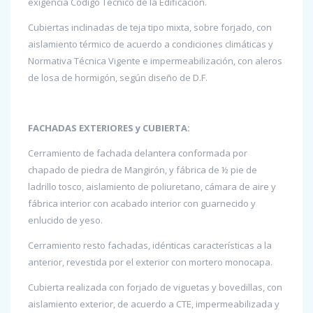
exigencia Código Técnico de la Edificación.
Cubiertas inclinadas de teja tipo mixta, sobre forjado, con
aislamiento térmico de acuerdo a condiciones climáticas y
Normativa Técnica Vigente e impermeabilización, con aleros
de losa de hormigón, según diseño de D.F.
FACHADAS EXTERIORES y CUBIERTA:
Cerramiento de fachada delantera conformada por
chapado de piedra de Mangirón, y fábrica de ½ pie de
ladrillo tosco, aislamiento de poliuretano, cámara de aire y
fábrica interior con acabado interior con guarnecido y
enlucido de yeso.
Cerramiento resto fachadas, idénticas características a la
anterior, revestida por el exterior con mortero monocapa.
Cubierta realizada con forjado de viguetas y bovedillas, con
aislamiento exterior, de acuerdo a CTE, impermeabilizada y