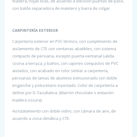
madera, hojas lisas, de acuerdo a elección puertas de paso,
con balda separadora de maletero y barra de colgar.
CARPINTERÍA EXTERIOR
Carpintería exterior en PVC térmico, con cumplimiento de
aislamiento de CTE con ventanas abatibles, con sistema
compacto de persiana, excepto puerta-ventanal salida
cocina a terraza, y baños, con cajones compactos de PVC
aislados, con acabado en color similar a carpintería,
persianas de lamas de aluminio extrusionado con doble
enganche y poliuretano inyectado. Color de carpintería a
definir por D. Facultativa. (Marrón chocolate o imitación
madera oscura).
Acristalamiento con doble vidrio, con cámara de aire, de
acuerdo a zona climática y CTE.