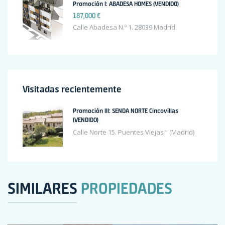
Promoción I: ABADESA HOMES (VENDIDO)
187,000 €
Calle Abadesa N.º 1. 28039 Madrid.
Visitadas recientemente
Promoción III: SENDA NORTE Cincovillas
(VENDIDO)
Calle Norte 15. Puentes Viejas “ (Madrid)
SIMILARES
PROPIEDADES