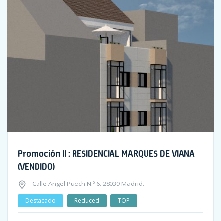
Promoción II : RESIDENCIAL MARQUES DE VIANA
(VENDIDO)
Calle Angel Puech N.º 6. 28039 Madrid.
Destacado
Reduced
TOP