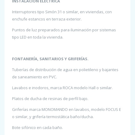
INSTALACIÓN ELECTRICA
Interruptores tipo Simón 31 o similar, en viviendas, con
enchufe estancos en terraza exterior.
Puntos de luz preparados para iluminación por sistemas
tipo LED en toda la vivienda.
FONTANERÍA, SANITARIOS Y GRIFERÍAS.
Tuberías de distribución de agua en polietileno y bajantes
de saneamiento en PVC.
Lavabos e inodoros, marca ROCA modelo Hall o similar.
Platos de ducha de resinas de perfil bajo.
Griferías marca MONOMANDO en lavabos, modelo FOCUS E
o similar, y grifería termostática baño/ducha.
Bote sifónico en cada baño.