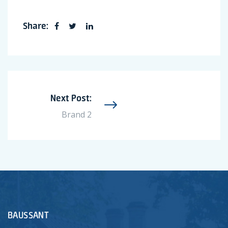
Share:
Next Post:
Brand 2
BAUSSANT