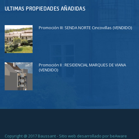
ULTIMAS PROPIEDADES AÑADIDAS
Promoción III: SENDA NORTE Cincovillas (VENDIDO)
Promoción II : RESIDENCIAL MARQUES DE VIANA
(VENDIDO)
Copyright @ 2017 Baussant - Sitio web desarrollado por beAware