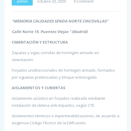
admin
octubre 20, 2020
0 Comment
“MEMORIA CALIDADES SENDA NORTE CINCOVILLAS”
Calle Norte 15. Puentes Viejas “ (Madrid)
CIMENTACIÓN Y ESTRUCTURA
Zapatas y vigas corridas de hormigón armado en
cimentación.
Forjados unidireccionales de hormigón armado, formados
por viguetas pretensadas y bloque entrevigado.
AISLAMIENTOS Y CUBIERTAS
Aislamiento acústico en forjados realizado mediante
instalación de lámina anti-impactos, según CTE.
Aislamientos térmicos e impermeabilizaciones, de acuerdo a
exigencia Código Técnico de la Edificación.