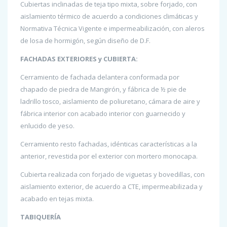
Cubiertas inclinadas de teja tipo mixta, sobre forjado, con
aislamiento térmico de acuerdo a condiciones climáticas y
Normativa Técnica Vigente e impermeabilización, con aleros
de losa de hormigón, según diseño de D.F.
FACHADAS EXTERIORES y CUBIERTA:
Cerramiento de fachada delantera conformada por
chapado de piedra de Mangirón, y fábrica de ½ pie de
ladrillo tosco, aislamiento de poliuretano, cámara de aire y
fábrica interior con acabado interior con guarnecido y
enlucido de yeso.
Cerramiento resto fachadas, idénticas características a la
anterior, revestida por el exterior con mortero monocapa.
Cubierta realizada con forjado de viguetas y bovedillas, con
aislamiento exterior, de acuerdo a CTE, impermeabilizada y
acabado en tejas mixta.
TABIQUERÍA