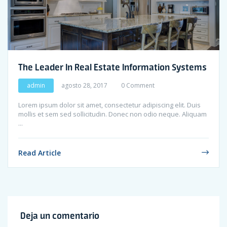
The Leader In Real Estate Information Systems
admin
agosto 28, 2017
0 Comment
Lorem ipsum dolor sit amet, consectetur adipiscing elit. Duis
mollis et sem sed sollicitudin. Donec non odio neque. Aliquam
...
Read Article
Deja un comentario