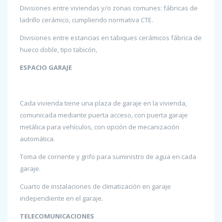
Divisiones entre viviendas y/o zonas comunes: fábricas de
ladrillo cerámico, cumpliendo normativa CTE.
Divisiones entre estancias en tabiques cerámicos fábrica de
hueco doble, tipo tabicón,
ESPACIO GARAJE
Cada vivienda tiene una plaza de garaje en la vivienda,
comunicada mediante puerta acceso, con puerta garaje
metálica para vehículos, con opción de mecanización
automática.
Toma de corriente y grifo para suministro de agua en cada
garaje.
Cuarto de instalaciones de climatización en garaje
independiente en el garaje.
TELECOMUNICACIONES