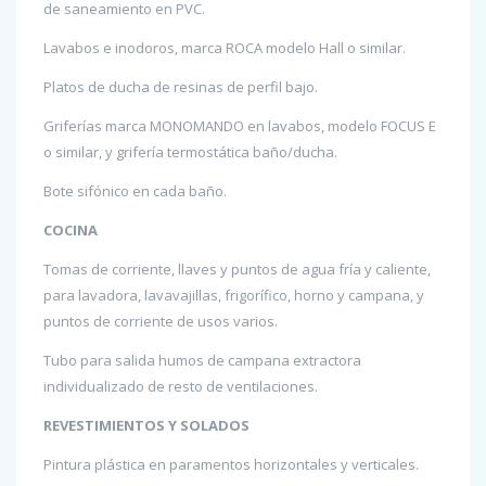
de saneamiento en PVC.
Lavabos e inodoros, marca ROCA modelo Hall o similar.
Platos de ducha de resinas de perfil bajo.
Griferías marca MONOMANDO en lavabos, modelo FOCUS E
o similar, y grifería termostática baño/ducha.
Bote sifónico en cada baño.
COCINA
Tomas de corriente, llaves y puntos de agua fría y caliente,
para lavadora, lavavajillas, frigorífico, horno y campana, y
puntos de corriente de usos varios.
Tubo para salida humos de campana extractora
individualizado de resto de ventilaciones.
REVESTIMIENTOS Y SOLADOS
Pintura plástica en paramentos horizontales y verticales.