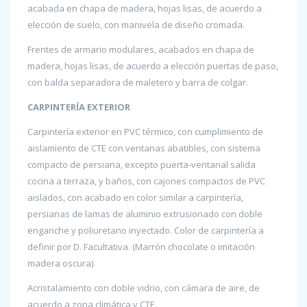
acabada en chapa de madera, hojas lisas, de acuerdo a
elección de suelo, con manivela de diseño cromada.
Frentes de armario modulares, acabados en chapa de
madera, hojas lisas, de acuerdo a elección puertas de paso,
con balda separadora de maletero y barra de colgar.
CARPINTERÍA EXTERIOR
Carpintería exterior en PVC térmico, con cumplimiento de
aislamiento de CTE con ventanas abatibles, con sistema
compacto de persiana, excepto puerta-ventanal salida
cocina a terraza, y baños, con cajones compactos de PVC
aislados, con acabado en color similar a carpintería,
persianas de lamas de aluminio extrusionado con doble
enganche y poliuretano inyectado. Color de carpintería a
definir por D. Facultativa. (Marrón chocolate o imitación
madera oscura).
Acristalamiento con doble vidrio, con cámara de aire, de
acuerdo a zona climática y CTE.