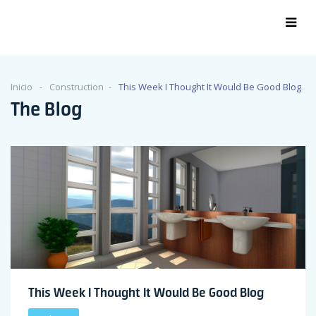
Inicio
Construction
This Week I Thought It Would Be Good Blog
The Blog
This Week I Thought It Would Be Good Blog