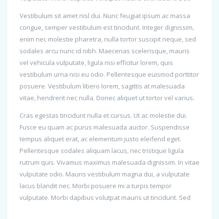
Vestibulum sit amet nisl dui. Nunc feugiat ipsum ac massa
congue, semper vestibulum est tincidunt. Integer dignissim,
enim nec molestie pharetra, nulla tortor suscipit neque, sed
sodales arcu nunc id nibh. Maecenas scelerisque, mauris
vel vehicula vulputate, ligula nisi efficitur lorem, quis
vestibulum urna nisi eu odio. Pellentesque euismod porttitor
posuere. Vestibulum libero lorem, sagittis at malesuada
vitae, hendrerit nec nulla. Donec aliquet ut tortor vel varius.
Cras egestas tincidunt nulla et cursus. Ut ac molestie dui.
Fusce eu quam ac purus malesuada auctor. Suspendisse
tempus aliquet erat, ac elementum justo eleifend eget.
Pellentesque sodales aliquam lacus, nec tristique ligula
rutrum quis. Vivamus maximus malesuada dignissim. In vitae
vulputate odio. Mauris vestibulum magna dui, a vulputate
lacus blandit nec. Morbi posuere mi a turpis tempor
vulputate. Morbi dapibus volutpat mauris ut tincidunt. Sed