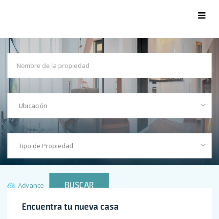
BUSCAR
Advance
Search
Encuentra tu nueva casa