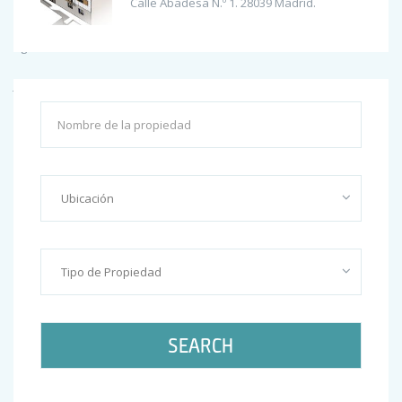
Calle Abadesa N.º 1. 28039 Madrid.
octubre 2017
agosto 2017
junio 2017
febrero 2017
enero 2017
Categories
Construction
Marketing
SEARCH
Uncategorized
Meta