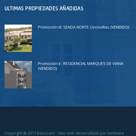
ULTIMAS PROPIEDADES AÑADIDAS
Promoción III: SENDA NORTE Cincovillas (VENDIDO)
Promoción II : RESIDENCIAL MARQUES DE VIANA
(VENDIDO)
Copyright @ 2017 Baussant - Sitio web desarrollado por beAware