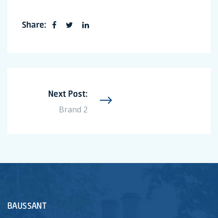
Share:
Next Post:
Brand 2
BAUSSANT