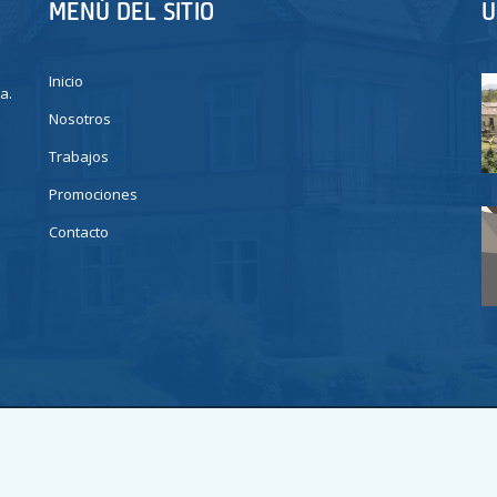
MENÚ DEL SITIO
U
Inicio
a.
Nosotros
Trabajos
Promociones
Contacto