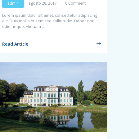
admin
agosto 28, 2017
0 Comment
Lorem ipsum dolor sit amet, consectetur adipiscing
elit. Duis mollis et sem sed sollicitudin. Donec non
odio neque. Aliquam ...
Read Article