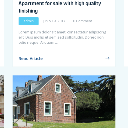
Apartment for sale with high quality
finishing
admin
junio 19, 2017
0 Comment
Lorem ipsum dolor sit amet, consectetur adipiscing
elit. Duis mollis et sem sed sollicitudin. Donec non
odio neque. Aliquam ...
Read Article