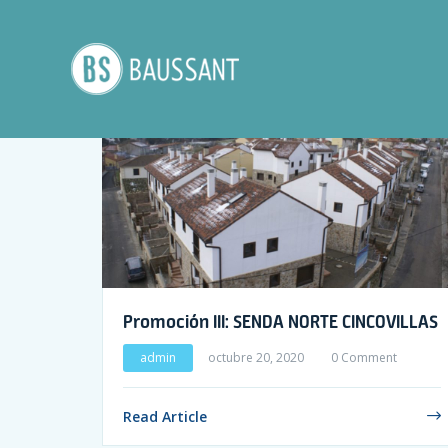
Promoción III: SENDA NORTE CINCOVILLAS
admin
octubre 20, 2020
0 Comment
Read Article