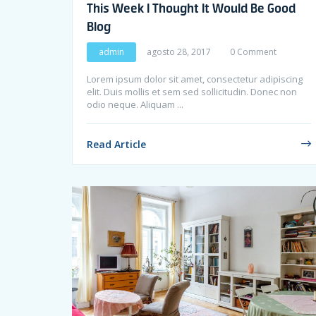
This Week I Thought It Would Be Good
Blog
admin
agosto 28, 2017
0 Comment
Lorem ipsum dolor sit amet, consectetur adipiscing
elit. Duis mollis et sem sed sollicitudin. Donec non
odio neque. Aliquam ...
Read Article