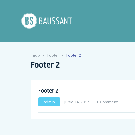
Inicio
Footer
Footer 2
Footer 2
Footer 2
admin
junio 14, 2017
0 Comment