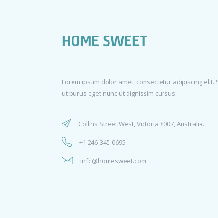
HOME SWEET
Lorem ipsum dolor amet, consectetur adipiscing elit.
ut purus eget nunc ut dignissim cursus.
Collins Street West, Victoria 8007, Australia.
+1 246-345-0695
info@homesweet.com