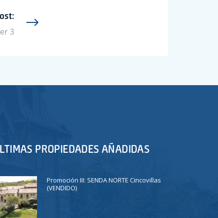
ost:
er 3
LTIMAS PROPIEDADES AÑADIDAS
Promoción III: SENDA NORTE Cincovillas
(VENDIDO)