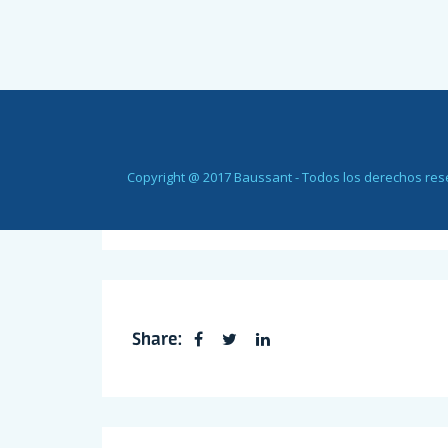
Copyright @ 2017 Baussant - Todos los derechos re
Share: