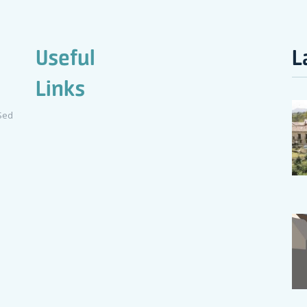
Useful
L
Links
 Sed