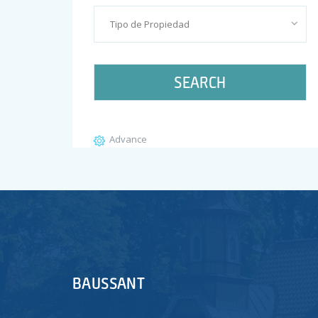
WordPress.org
SEARCH
Advance
BAUSSANT