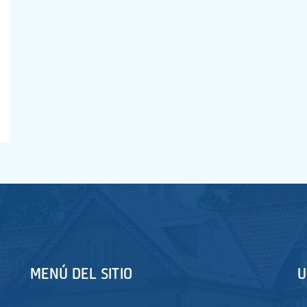
MENÚ DEL SITIO
U