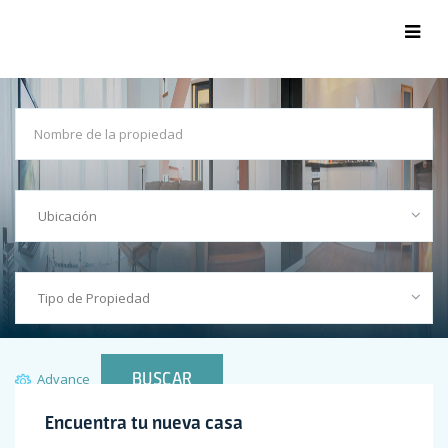
BUSCAR
Advance
Search
Encuentra tu nueva casa