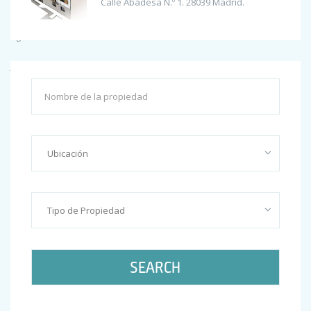
Calle Abadesa N.º 1. 28039 Madrid.
octubre 2017
agosto 2017
junio 2017
febrero 2017
enero 2017
Categories
Construction
Marketing
SEARCH
Uncategorized
Meta