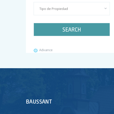
WordPress.org
SEARCH
Advance
BAUSSANT