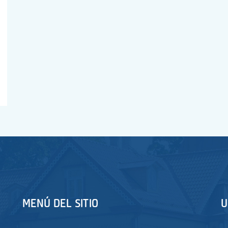
MENÚ DEL SITIO
U